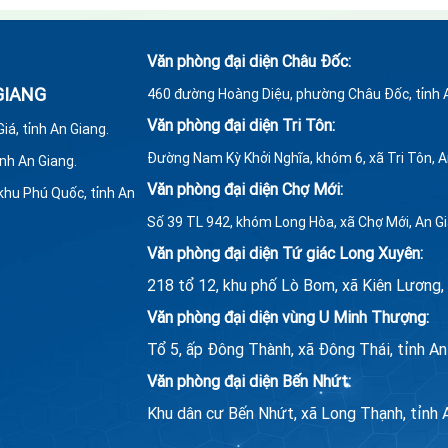
Văn phòng đại diện Châu Đốc:
GIANG
460 đường Hoàng Diệu, phường Châu Đốc, tỉnh 
Văn phòng đại diện Tri Tôn:
á, tỉnh An Giang.
Đường Nam Kỳ Khởi Nghĩa, khóm 6, xã Tri Tôn, 
ỉnh An Giang.
Văn phòng đại diện Chợ Mới:
khu Phú Quốc, tỉnh An
Số 39 TL 942, khóm Long Hòa, xã Chợ Mới, An G
Văn phòng đại diện Tứ giác Long Xuyên:
218 tổ 12, khu phố Lò Bom, xã Kiên Lương, 
Văn phòng đại diện vùng U Minh Thượng:
Tổ 5, ấp Đông Thành, xã Đông Thái, tỉnh An
Văn phòng đại diện Bến Nhứt:
Khu dân cư Bến Nhứt, xã Long Thạnh, tỉnh 