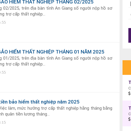
BẢO HIỂM THẤT NGHIỆP THÁNG 02/2025
 02/2025, trên địa bàn tỉnh An Giang số người nộp hồ sơ
g trợ cấp thất nghiệp...
5:55
BẢO HIỂM THẤT NGHIỆP THÁNG 01 NĂM 2025
 01/2025, trên địa bàn tỉnh An Giang số người nộp hồ sơ
g trợ cấp thất nghiệp...
9:55
 tiền bảo hiểm thất nghiệp năm 2025
iệc làm, mức hưởng trợ cấp thất nghiệp hằng tháng bằng
h quân tiền lương tháng...
C
8:15