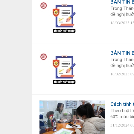
BẢN TIN 
Trong Tháng
đề nghị hưởn
18/03/2025 1
BẢN TIN 
Trong Tháng
đề nghị hưởn
18/02/2025 0
Cách tính
Theo Luật V
60% mức bìn
31/12/2024 0