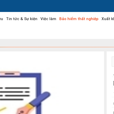
ệu
Tin tức & Sự kiện
Việc làm
Bảo hiểm thất nghiệp
Xuất k