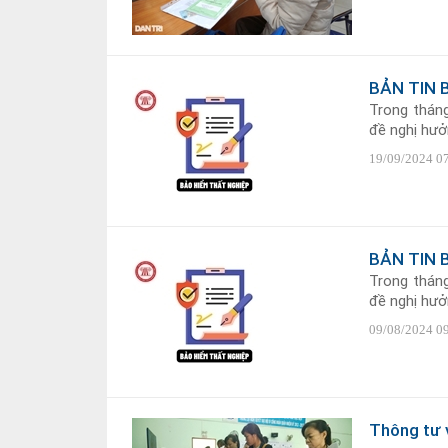
BẢN TIN 
Trong tháng
đề nghị hưởn
19/09/2024 0
BẢN TIN 
Trong tháng
đề nghị hưởn
09/08/2024 0
Thông tư 