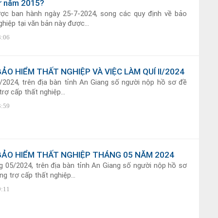
từ năm 2015?
ợc ban hành ngày 25-7-2024, song các quy định về bảo
hiệp tại văn bản này được...
8:06
BẢO HIỂM THẤT NGHIỆP VÀ VIỆC LÀM QUÍ II/2024
I/2024, trên địa bàn tỉnh An Giang số người nộp hồ sơ đề
rợ cấp thất nghiệp...
3:59
BẢO HIỂM THẤT NGHIỆP THÁNG 05 NĂM 2024
 05/2024, trên địa bàn tỉnh An Giang số người nộp hồ sơ
g trợ cấp thất nghiệp...
9:11