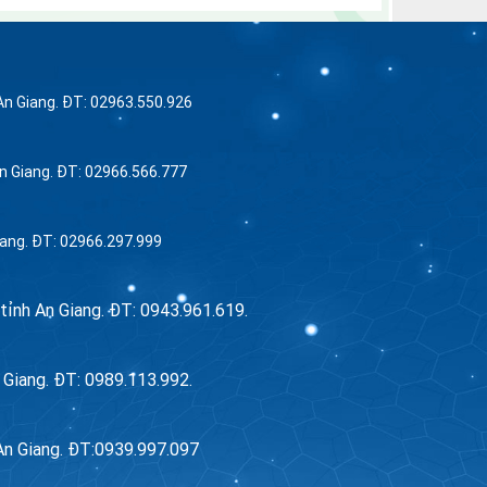
An Giang. ĐT: 02963.550.926
An Giang. ĐT: 02966.566.777
iang. ĐT: 02966.297.999
tỉnh An Giang. ĐT: 0943.961.619.
 Giang. ĐT: 0989.113.992.
An Giang. ĐT:0939.997.097