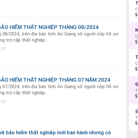
BẢO HIỂM THẤT NGHIỆP THÁNG 08/2024
N
 08/2024, trên địa bàn tỉnh An Giang số người nộp hồ sơ
C
g trợ cấp thất nghiệp...
7:37
T
C
BẢO HIỂM THẤT NGHIỆP THÁNG 07 NĂM 2024
 07/2024, trên địa bàn tỉnh An Giang số người nộp hồ sơ
g trợ cấp thất nghiệp...
9:22
về bảo hiểm thất nghiệp mới ban hành nhưng có