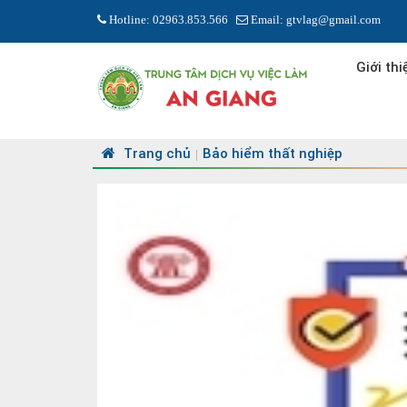
Hotline: 02963.853.566
Email: gtvlag@gmail.com
Giới thi
Trang chủ
Bảo hiểm thất nghiệp
|