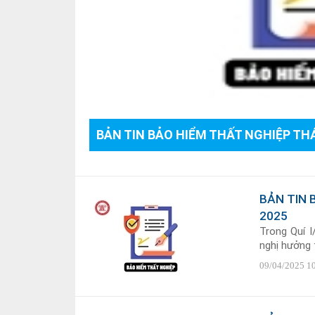
BẢN TIN BẢO HIỂM THẤT NGHIỆP TH
BẢN TIN 
2025
Trong Quí I
nghị hưởng t
09/04/2025 1