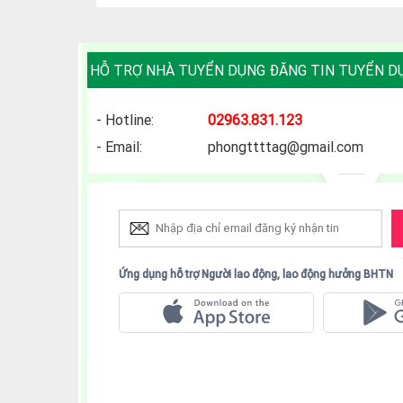
HỖ TRỢ NHÀ TUYỂN DỤNG ĐĂNG TIN TUYỂN D
- Hotline:
02963.831.123
- Email:
phongttttag@gmail.com
Ứng dụng hỗ trợ Người lao động, lao động hưởng BHTN