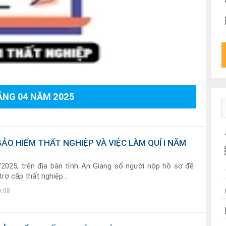
ÁNG 04 NĂM 2025
BẢO HIỂM THẤT NGHIỆP VÀ VIỆC LÀM QUÍ I NĂM
/2025, trên địa bàn tỉnh An Giang số người nộp hồ sơ đề
rợ cấp thất nghiệp...
0:08