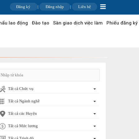
Đăng ký
|
Đăng nhập
|
Liên hệ
hẩu lao động
Đào tạo
Sàn giao dịch việc làm
Phiếu đăng ký
Tất cả Chức vụ
Tất cả Ngành nghề
Tất cả các Huyện
Tất cả Mức lương
Tất cả Trình độ