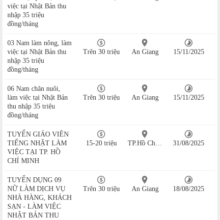
việc tại Nhật Bản thu
nhập 35 triệu
đồng/tháng
03 Nam làm nông, làm
việc tại Nhật Bản thu
Trên 30 triệu
An Giang
15/11/2025
nhập 35 triệu
đồng/tháng
06 Nam chăn nuôi,
làm việc tại Nhật Bản
Trên 30 triệu
An Giang
15/11/2025
thu nhập 35 triệu
đồng/tháng
TUYỂN GIÁO VIÊN
TIẾNG NHẬT LÀM
15-20 triệu
TP.Hồ Chí Minh
31/08/2025
VIỆC TẠI TP. HỒ
CHÍ MINH
TUYỂN DỤNG 09
NỮ LÀM DỊCH VỤ
Trên 30 triệu
An Giang
18/08/2025
NHÀ HÀNG, KHÁCH
SẠN - LÀM VIỆC
NHẬT BẢN THU