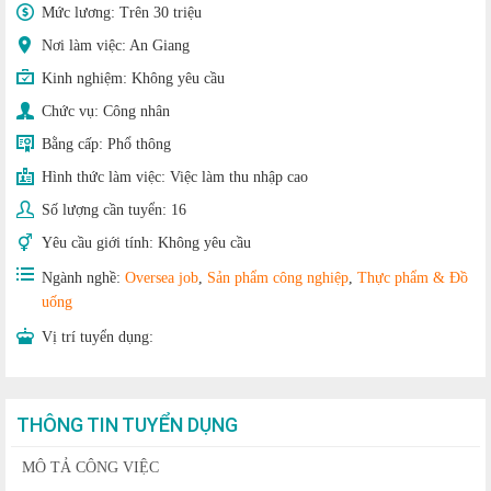
Mức lương:
Trên 30 triệu
Nơi làm việc: An Giang
Kinh nghiệm:
Không yêu cầu
Chức vụ:
Công nhân
Bằng cấp:
Phổ thông
Hình thức làm việc:
Việc làm thu nhập cao
Số lượng cần tuyển:
16
Yêu cầu giới tính:
Không yêu cầu
Ngành nghề:
Oversea job
,
Sản phẩm công nghiệp
,
Thực phẩm & Đồ
uống
Vị trí tuyển dụng:
THÔNG TIN TUYỂN DỤNG
MÔ TẢ CÔNG VIỆC