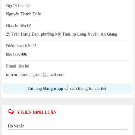
Người liên hệ
Nguyễn Thanh Tuấn
Địa chỉ liên hệ
29 Trần Hưng Đạo, phường Mỹ Thới, tp Long Xuyên, An Giang
Điện thoại liên hệ
0964797996
Email liên hệ
mifcorp.saomaigroup@gmail.com
Vui lòng
Đăng nhập
để xem thông tin chi tiết!
Ý KIẾN BÌNH LUẬN
Họ và tên