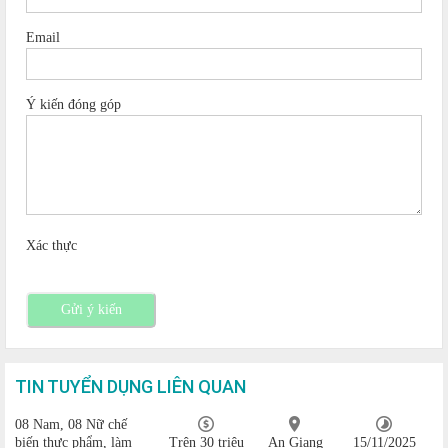
Email
Ý kiến đóng góp
Xác thực
Gửi ý kiến
TIN TUYỂN DỤNG LIÊN QUAN
08 Nam, 08 Nữ chế
biến thực phẩm, làm
Trên 30 triệu
An Giang
15/11/2025