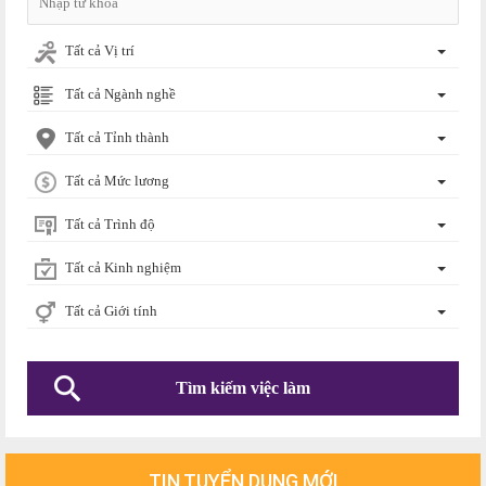
Tất cả Vị trí
Tất cả Ngành nghề
Tất cả Tỉnh thành
Tất cả Mức lương
Tất cả Trình độ
Tất cả Kinh nghiệm
Tất cả Giới tính
TIN TUYỂN DỤNG MỚI